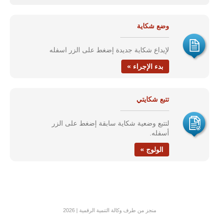
وضع شكاية
لإيداع شكاية جديدة إضغط على الزر اسفله
بدء الإجراء »
تتبع شكايتي
لتتبع وضعية شكاية سابقة إضغط على الزر
أسفله.
الولوج »
منجز من طرف وكالة التنمية الرقمية | 2026