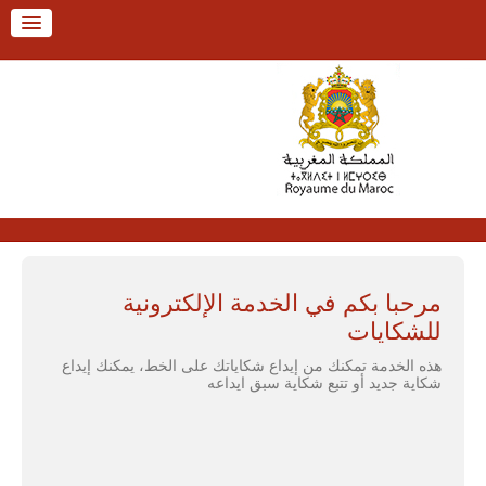
Alle
a
men
Alle
استقبال
a
الإجراءات
conten
Fr / العربية
مرحبا بكم في الخدمة الإلكترونية
للشكايات
هذه الخدمة تمكنك من إيداع شكاياتك على الخط، يمكنك إيداع
شكاية جديد أو تتبع شكاية سبق ايداعه