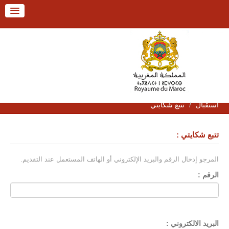
Alle
a
men
Alle
استقبال
a
الإجراءات
conten
Fr / العربية
استقبال
/
تتبع شكايتي
تتبع شكايتي :
المرجو إدخال الرقم والبريد الإلكتروني أو الهاتف المستعمل عند التقديم.
الرقم :
البريد الالكتروني :